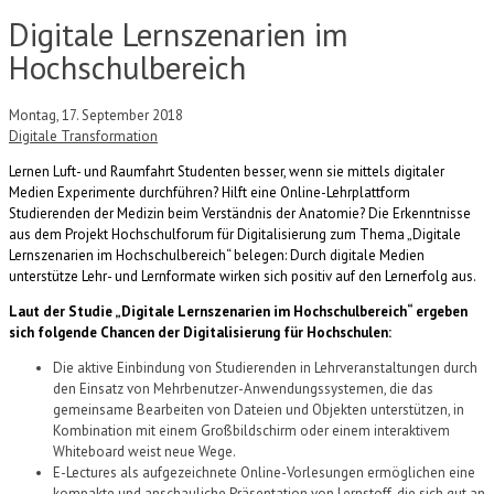
Digitale Lernszenarien im
Hochschulbereich
Montag, 17. September 2018
Digitale Transformation
Lernen Luft- und Raumfahrt Studenten besser, wenn sie mittels digitaler
Medien Experimente durchführen? Hilft eine Online-Lehrplattform
Studierenden der Medizin beim Verständnis der Anatomie? Die Erkenntnisse
aus dem Projekt Hochschulforum für Digitalisierung zum Thema „Digitale
Lernszenarien im Hochschulbereich“ belegen: Durch digitale Medien
unterstütze Lehr- und Lernformate wirken sich positiv auf den Lernerfolg aus.
Laut der Studie „Digitale Lernszenarien im Hochschulbereich“ ergeben
sich folgende Chancen der Digitalisierung für Hochschulen:
Die aktive Einbindung von Studierenden in Lehrveranstaltungen durch
den Einsatz von Mehrbenutzer-Anwendungssystemen, die das
gemeinsame Bearbeiten von Dateien und Objekten unterstützen, in
Kombination mit einem Großbildschirm oder einem interaktivem
Whiteboard weist neue Wege.
E-Lectures als aufgezeichnete Online-Vorlesungen ermöglichen eine
kompakte und anschauliche Präsentation von Lernstoff, die sich gut an