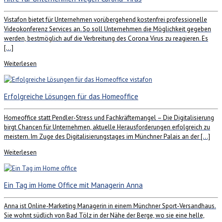
Vistafon bietet für Unternehmen vorübergehend kostenfrei professionelle
Videokonferenz Services an. So soll Unternehmen die Möglichkeit gegeben
werden, bestmöglich auf die Verbreitung des Corona Virus zu reagieren. Es
[…]
Weiterlesen
Erfolgreiche Lösungen für das Homeoffice
Homeoffice statt Pendler-Stress und Fachkräftemangel – Die Digitalisierung
birgt Chancen für Unternehmen, aktuelle Herausforderungen erfolgreich zu
meistern. Im Zuge des Digitalisierungstages im Münchner Palais an der […]
Weiterlesen
Ein Tag im Home Office mit Managerin Anna
Anna ist Online-Marketing Managerin in einem Münchner Sport-Versandhaus.
Sie wohnt südlich von Bad Tölz in der Nähe der Berge, wo sie eine helle,