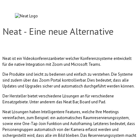
Neat - Eine neue Alternative
Neat ist ein Videokonferenzanbieter welcher Konferenzsysteme entwickelt
für die native Integration mit Zoom und Microsoft Teams.
Die Produkte sind leicht zu bedienen und einfach zu verstehen. Die Systeme
sind zudem über das Zoom Portal kontrollierbar. Dies bedeutet, dass alle
Updates und Upgrades sicher und automatisch durchgeführt werden können.
Der Hersteller bietet verschiedene Lösungen an für verschiedene
Einsatzgebiete. Unter anderem das Neat Bar, Board und Pad.
Neat Lösungen haben Intelligentere Features, welche Ihre Meetings
vereinfachen, zum Beispiel: ein automatisches Raumreservierungssystem,
sowie eine One-Tap-Join Funktion und Autoframing. Letzteres bedeutet, dass
Personengruppen automatisch von der Kamera erfasst werden und
sichergestellt wird, dass alle im Bild bleiben. Das Reservierungssystem macht