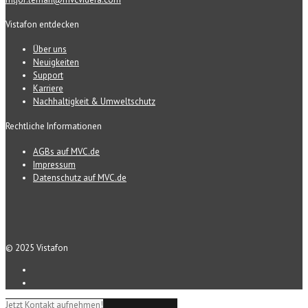
Vistafon entdecken
Über uns
Neuigkeiten
Support
Karriere
Nachhaltigkeit & Umweltschutz
Rechtliche Informationen
AGBs auf MVC.de
Impressum
Datenschutz auf MVC.de
© 2025 Vistafon
Jetzt Kontakt aufnehmen!