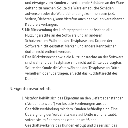
und etwaige vom Kunden zu vertretende Schäden an der Ware
geltend zu machen. Sollte die Ware erhebliche Schäden
aufweisen oder die Ware abhandengekommen sein (z.B.
Verlust, Diebstahl), kann
Vistafon
auch den vollen vereinbarten
Kaufpreis verlangen.
Mit Rücksendung der
Liefergegenstände
erlöschen alle
Nutzungsrechte an der Software und an anderen
Schutzrechten. Während der Testphase sind Kopien der
Software nicht gestattet. Marken und andere Kennzeichen
dürfen nicht entfernt werden.
Das Rücktrittsrecht sowie die Nutzungsrechte
an der Software
sind während der Testphase
sind nicht auf Dritte übertragbar.
Sollte der Kunde die Ware während der Testphase an Dritte
veräußern oder übertragen, erlischt das Rücktrittsrecht
des
Kunden
.
Eigentumsvorbehalt
Vistafon
behält sich das Eigentum an den
Liefergegenständen
(
„
Vorbehaltsware
“
) vor, bis alle Forderungen aus der
Geschäftsverbindung mit dem Kunden befriedigt sind. Eine
Übereignung der Vorbehaltsware auf Dritte ist nur erlaubt,
sofern sie im Rahmen des ordnungsmäßigen
Geschäftsverkehrs des Kunden erfolgt und dieser sich das