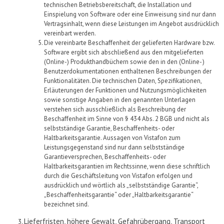
technischen Betriebsbereitschaft, die Installation und
Einspielung von Software oder eine Einweisung sind nur dann
Vertragsinhalt, wenn diese Leistungen im Angebot ausdrücklich
vereinbart werden.
Die vereinbarte Beschaffenheit der gelieferten Hardware bzw.
Software ergibt sich abschließend aus den mitgelieferten
(Online-)
Produkthandbüchern sowie den in den
(Online
- )
Benutzerdokumentationen enthaltenen Beschreibungen der
Funktionalitäten. Die technischen Daten, Spezifikationen,
Erläuterungen der Funktionen und Nutzungsmöglichkeiten
sowie sonstige Angaben in
den genannten Unterlagen
verstehen sich ausschließlich als Beschreibung der
Beschaffenheit im Sinne von § 434 Abs. 2 BGB und nicht als
selbstständige Garantie, Beschaffenheits- oder
Haltbarkeitsgarantie. Aussagen von
Vistafon
zum
Leistungsgegenstand sind nur dann selbstständige
Garantieversprechen, Beschaffenheits- oder
Haltbarkeitsgarantien im Rechtssinne, wenn diese schriftlich
durch die Geschäftsleitung von
Vistafon
erfolgen und
ausdrücklich und wörtlich als „selbstständige Garantie“,
„Beschaffenheitsgarantie“ oder „Haltbarkeitsgarantie“
bezeichnet sind.
Lieferfristen, höhere Gewalt, Gefahrübergang, Transport