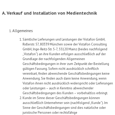
A. Verkauf und Installation von Medientechnik
Allgemeines
Sämtliche Lieferungen und Leistungen der
Vistafon
GmbH,
Ridlerstr
. 57,
80339
München
sowie der
Vistafon
Consulting
GmbH, Inge-Reitz-Str.
5-7,
55120 Mainz
(
beides
nachfolgend
„
Vistafon
“) an ihre Kunden erfolgen ausschließlich auf der
Grundlage der nachfolgenden Allgemeinen
Geschäftsbedingungen in ihrer zum Zeitpunkt der Bestellung
gültigen Fassung. Sofern nicht ausdrücklich schriftlich
vereinbart, finden abweichende Geschäftsbedingungen keine
Anwendung. Sie finden auch dann keine Anwendung, wenn
Vistafon
ihnen nicht ausdrücklich widerspricht oder Lieferungen
oder Leistungen – auch in Kenntnis abweichender
Geschäftsbedingungen des Kunden – vorbehaltlos erbringt.
Kunde im Sinne dieser Geschäftsbedingungen können
ausschließlich Unternehmer sein (nachfolgend „Kunde“). Im
Sinne der Geschäftsbedingungen sind dies natürliche oder
juristische Personen oder rechtsfähige