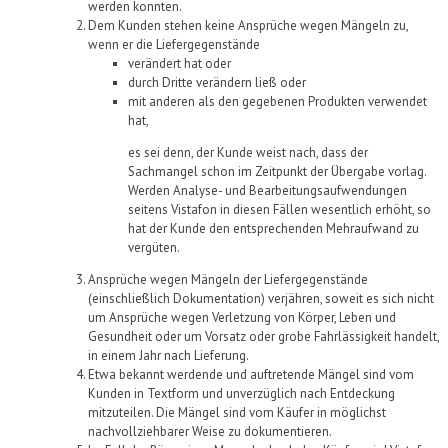
werden konnten.
Dem Kunden stehen keine Ansprüche wegen Mängeln zu,
wenn er die
Liefergegenstände
verändert hat oder
durch Dritte verändern ließ oder
mit anderen als den gegebenen Produkten verwendet
hat,
es sei denn, der Kunde weist nach, dass der
Sachmangel schon im Zeitpunkt der Übergabe vorlag.
Werden Analyse- und Bearbeitungsaufwendungen
seitens
Vistafon
in diesen Fällen wesentlich erhöht, so
hat der Kunde den entsprechenden Mehraufwand zu
vergüten.
Ansprüche wegen Mängeln der
Liefergegenstände
(einschließlich Dokumentation) verjähren, soweit es sich nicht
um Ansprüche wegen Verletzung von Körper, Leben und
Gesundheit oder um Vorsatz oder grobe Fahrlässigkeit handelt,
in einem Jahr nach Lieferung.
Etwa
bekannt werdende
und auftretende Mängel sind vom
Kunden in Textform und unverzüglich nach Entdeckung
mitzuteilen.
Die
Mängel
sind
vom Käufer in möglichst
nachvollziehbarer Weise
zu
dokumentier
en.