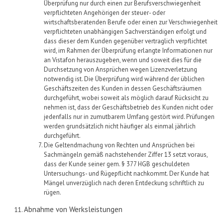
Überprüfung nur durch einen zur Berufsverschwiegenheit
verpflichteten Angehörigen der steuer- oder
wirtschaftsberatenden Berufe oder einen zur Verschwiegenheit
verpflichteten unabhängigen Sachverständigen erfolgt und
dass dieser dem Kunden gegenüber vertraglich verpflichtet
wird, im Rahmen der Überprüfung erlangte Informationen nur
an
Vistafon
herauszugeben, wenn und soweit dies für die
Durchsetzung von Ansprüchen wegen Lizenzverletzung
notwendig ist. Die Überprüfung wird während der üblichen
Geschäftszeiten des Kunden in dessen Geschäftsräumen
durchgeführt, wobei
soweit
als möglich darauf Rücksicht zu
nehmen ist, dass der Geschäftsbetrieb des Kunden nicht oder
jedenfalls nur in zumutbarem Umfang gestört wird. Prüfungen
werden grundsätzlich nicht häufiger als einmal jährlich
durchgeführt.
Die Geltendmachung von Rechten und Ansprüchen bei
Sachmängeln gemäß nachstehende
r
Ziffer
13
setzt voraus,
dass der Kunde seiner gem. § 377 HGB geschuldeten
Untersuchungs- und Rügepflicht nachkommt. Der Kunde hat
Mängel unverzüglich nach deren Entdeckung schriftlich zu
rügen.
Abnahme von Werksleistungen