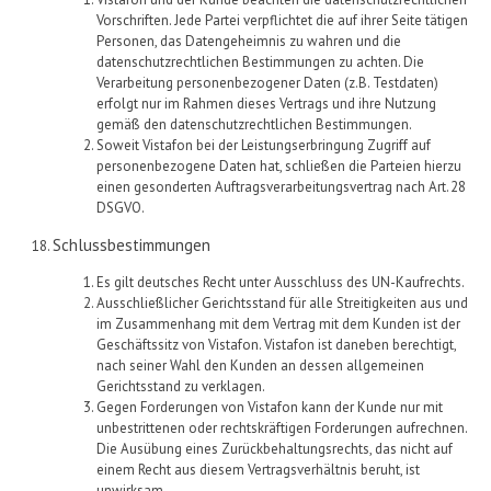
Vorschriften. Jede Partei verpflichtet die auf ihrer Seite tätigen
Personen, das Datengeheimnis zu wahren und die
datenschutzrechtlichen Bestimmungen zu achten. Die
Verarbeitung personenbezogener Daten (z.B. Testdaten)
erfolgt nur im Rahmen dieses Vertrags und ihre Nutzung
gemäß den datenschutzrechtlichen Bestimmungen.
Soweit
Vistafon
bei der Leistungserbringung Zugriff auf
personenbezogene Daten hat, schließen die Parteien hierzu
einen gesonderten Auftragsverarbeitungsvertrag nach Art. 28
DSGVO.
Schlussbestimmungen
Es gilt deutsches Recht unter Ausschluss des UN-Kaufrechts.
A
usschließlicher Gerichtsstand für
alle
Streitigkeiten aus und
im Zusammenhang mit
dem Vertrag mit dem Kunden
ist
der
Geschäftssitz von
Vistafon
.
Vistafon
ist
daneben
berechtigt,
nach seiner Wahl den Kunden an dessen allgemeinen
Gerichtsstand zu verklagen.
Gegen Forderungen
von
Vistafon
kann der Kunde nur mit
unbestrittenen oder rechtskräftigen Forderungen aufrechnen.
Die Ausübung eines Zurückbehaltungsrechts, das nicht auf
einem Recht aus diesem Vertragsverhältnis beruht, ist
unwirksam.