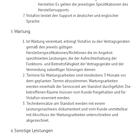
Hersteller. Es gelten die jeweiligen Spezifikationen des
Herstellersupports.
Vistafon
leistet den Support in deutscher und englischer
Sprache.
Wartung
Ist Wartung vereinbart,
erbringt
Vistafon
zu den Vertragsgeräten
gemäß den jeweils gültigen
Herstellerspezifikationen/
Richtlinien
die im Angebot
spezifizierten
Leistungen, die der Aufrechterhaltung der
Funktions- und Betriebsfähigkeit der Vertragsgeräte und der
Vermeidung zukünftiger Störungen dienen
.
Termine für Wartungsarbeiten sind mindestens 3 Monate vor
dem geplanten Termin abzustimmen. Wartungsarbeiten
werden innerhalb der Servicezeit am Standort durchgeführt. Die
betroffenen Räume müssen vom
Kunde
freigehalten und für
Vistafon
reserviert werden.
Technikeinsätze am Standort werden mit einem
Leistungsnachweis dokumentiert und vom
Kunde
unmittelbar
mit Abschluss der Wartungsarbeiten unterschrieben und
abgezeichnet.
Sonstige Leistungen