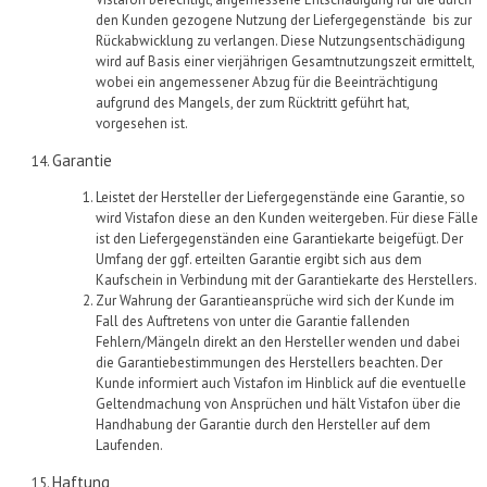
den Kunden gezogene Nutzung der
Liefergegenstände
bis
zur
Rückabwicklung zu verlangen. Diese Nutzungsentschädigung
wird auf Basis einer vierjährigen Gesamtnutzungszeit ermittelt,
wobei ein angemessener Abzug für die Beeinträchtigung
aufgrund des Mangels, der zum Rücktritt geführt hat,
vorgesehen ist.
Garantie
Leistet der Hersteller der
Liefergegenstände
eine Garantie, so
wird
Vistafon
diese an den Kunden weitergeben. Für diese Fälle
ist den
Liefergegenständen
eine Garantiekarte beigefügt
.
Der
Umfang der ggf. erteilten Garantie ergibt sich aus dem
Kaufschein in Verbindung mit der Garantiekarte des Herstellers.
Zur Wahrung der Garantieansprüche wird sich der Kunde im
Fall des Auftretens von unter die Garantie fallenden
Fehlern/Mängeln direkt an den Hersteller wenden und dabei
die Garantiebestimmungen des Herstellers beachten
. Der
Kunde
informiert
auch
Vistafon
im Hinblick auf die eventuelle
Geltendmachung von Ansprüchen und
hält
Vistafon
über die
Handhabung der Garantie durch den Hersteller auf dem
Laufenden.
Haftung