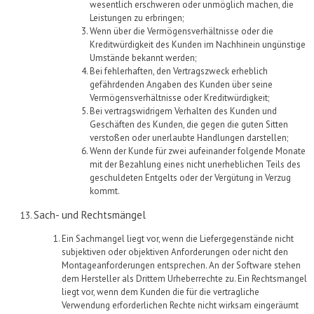
wesentlich erschweren oder unmöglich machen, die
Leistungen zu erbringen;
Wenn über die Vermögensverhältnisse oder die
Kreditwürdigkeit des Kunden im Nachhinein ungünstige
Umstände bekannt werden;
Bei fehlerhaften, den Vertragszweck erheblich
gefährdenden Angaben des Kunden über seine
Vermögensverhältnisse oder Kreditwürdigkeit;
Bei vertragswidrigem Verhalten des Kunden und
Geschäften des Kunden, die gegen die guten Sitten
verstoßen oder unerlaubte Handlungen darstellen;
Wenn der Kunde für zwei aufeinander folgende Monate
mit der Bezahlung eines nicht unerheblichen Teils des
geschuldeten Entgelts oder der Vergütung in Verzug
kommt.
Sach- und Rechtsmängel
Ein Sachmangel liegt vor, wenn die
Liefer
gegenstände
nicht
subjektiven oder objektiven Anforderungen oder nicht den
Montageanforderungen entsprechen.
An der
Software
stehen
dem Hersteller als Drittem Urheberrechte zu. Ein Rechtsmangel
liegt vor, wenn dem Kunden die für die vertragliche
Verwendung erforderlichen Rechte nicht wirksam eingeräumt