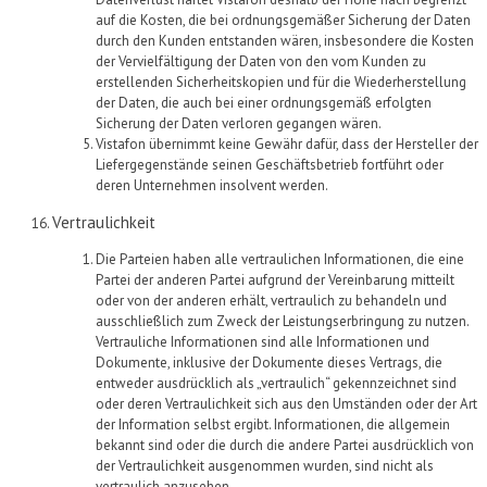
auf die Kosten, die bei ordnungsgemäßer Sicherung der Daten
durch den Kunden entstanden wären, insbesondere die Kosten
der Vervielfältigung der Daten von den vom Kunden zu
erstellenden Sicherheitskopien und für die Wiederherstellung
der Daten, die auch bei einer ordnungsgemäß erfolgten
Sicherung der Daten
verloren
gegangen wären.
Vistafon
übernimmt keine Gewähr
dafür, dass
der Hersteller
der
Liefergegenstände seinen Geschäftsbetrieb
fortführt
oder
deren Unternehmen insolvent werden.
Vertraulichkeit
Die Parteien haben alle vertraulichen Informationen, die eine
Partei der anderen Partei aufgrund der Vereinbarung mitteilt
oder von der anderen erhält, vertraulich zu behandeln und
ausschließlich zum Zweck der Leistungserbringung zu nutzen.
Vertrauliche Informationen
sind
alle Informationen und
Dokumente, inklusive der Dokumente dieses Vertrags, die
entweder ausdrücklich als „vertraulich“ gekennzeichnet sind
oder deren Vertraulichkeit sich aus den Umständen oder der Art
der Information selbst ergibt. Informationen, die allgemein
bekannt sind oder die durch die andere Partei ausdrücklich von
der Vertraulichkeit ausgenommen wurden, sind nicht als
vertraulich anzusehen.