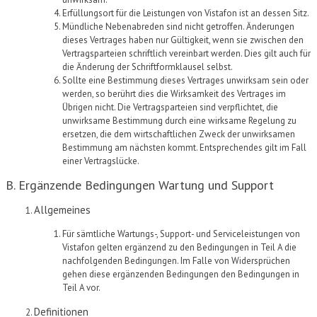
Erfüllungsort für die Leistungen
von
Vistafon
ist an dessen Sitz.
Mündliche Nebenabreden sind nicht getroffen. Änderungen
dieses Vertrages haben nur Gültigkeit, wenn sie zwischen den
Vertragsparteien schriftlich vereinbart werden. Dies gilt
auch für
die Änderung der Schriftformklausel selbst.
Sollte eine Bestimmung dieses Vertrages unwirksam sein oder
werden, so berührt dies die Wirksamkeit des Vertrages im
Übrigen nicht. Die Vertragsparteien sind verpflichtet, die
unwirksame Bestimmung durch eine wirksame Regelung zu
ersetzen, die dem wirtschaftlichen Zweck der unwirksamen
Bestimmung am nächsten kommt. Entsprechendes gilt im Fall
einer Vertragslücke.
B. Ergänzende Bedingungen Wartung und Support
Allgemeines
F
ür sämtliche Wartungs-, Support- und Serviceleistungen von
Vistafon
gelten
ergänzend zu den
Bedingungen in Teil A
die
nachfolgenden Bedingungen
.
Im Falle von Widersprüchen
gehen diese
ergänzenden Bedingungen den Bedingungen in
Teil A vor.
Defini
tionen