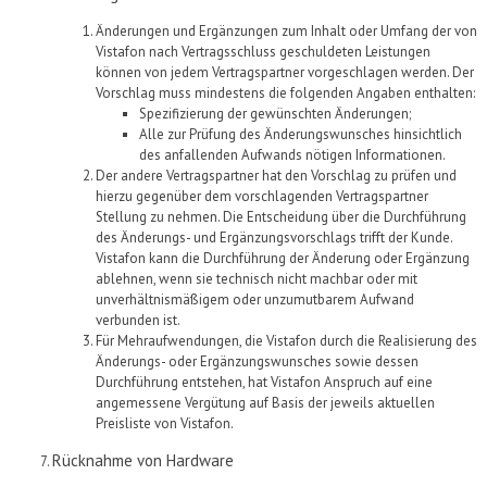
Änderungen und Ergänzungen
zum Inhalt
oder Umfang
der von
Vistafon
nach Vertragsschluss geschuldeten Leistungen
können von jedem Vertragspartner
vorgeschlagen
werden. Der
Vorschlag muss mindestens die folgenden Angaben enthalten:
Spezifizierung der gewünschten Änderungen
;
Alle zur Prüfung des Änderungswunsches hinsichtlich
des anfallenden Aufwands nötigen Informationen
.
Der andere Vertragspartner hat den Vorschlag zu prüfen und
hierzu gegenüber dem vorschlagenden Vertragspartner
Stellung zu nehmen. Die Entscheidung über die Durchführung
des Änderungs- und Ergänzungsvorschlags trifft der Kunde.
Vistafon
kann
die Durchführung der Änderung oder Ergänzung
ablehnen, wenn sie technisch nicht machbar oder mit
unverhältnismäßigem
oder
unzumutbarem Aufwand
verbunden ist.
Für Mehraufwendungen, die
Vistafon
durch die Realisierung des
Änderungs- oder Ergänzungswunsches sowie
dessen
Durchführung entstehen, hat
Vistafon
Anspruch auf eine
angemessene Vergütung auf Basis der jeweils aktuellen
Preisliste von
Vistafon
.
Rücknahme von Hardware