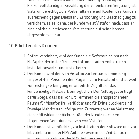
Bis zur vollständigen Bezahlung der vereinbarten Vergütung ist
Vistafon
berechtigt, die Vorbehaltsware auf Kosten des Kunden
ausreichend gegen Diebstahl, Zerstörung und Beschädigung zu
versichern, es sei denn, der Kunde weist
Vistafon
nach, dass er
eine solche ausreichende
Versicherung auf seine Kosten
abgeschlossen hat.
Pflichten des Kunden
Sofern vereinbart, wird der Kunde die Software selbst nach
Maßgabe der in der Benutzerdokumentation enthaltenen
Installationsanleitung installieren.
Der Kunde wird den von
Vistafon
zur Leistungserbringung
eingesetzten Personen den Zugang zum Einsatzort und, soweit
zur Leistungserbringung erforderlich, Zugriff auf das
kundenseitige Netzwerk ermöglichen. Der Auftraggeber trägt
dafür Sorge, dass bei
Vor
Ort Terminen die entsprechenden
Räume für
Vistafon
frei verfügbar und für Dritte blockiert sind.
Etwaige Mehrkosten infolge von Zeitverzug wegen Verletzung
dieser Mitwirkungspflichten trägt der Kunde nach den
allgemeinen Vergütungssätzen von
Vistafon
.
Der Kunde ist verpflichtet, vor Installation der Software und vor
Inbetriebnahme der EDV-Anlage sowie in der Zeit danach
während des Betriebs der EDV-Anlage seine Daten