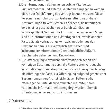
Die
Informationen dürfen nur an solche Mitarbeiter,
Subunternehmer und externe Berater weitergegeben werden,
die sie zur Durchführung des Vertrags kennen müssen. Diese
Personen sind schriftlich zur Geheimhaltung nach diesen
Bestimmungen zu verpflichten, es sei denn, sie unterliegen
bereits einer gesetzlichen oder berufsständischen
Schweigepflicht. Vertrauliche Informationen in diesem Sinne
sind alle Informationen und Unterlagen der jeweils anderen
Partei, die als vertraulich gekennzeichnet oder aus den
Umständen heraus als vertraulich anzusehen sind,
insbesondere Informationen über betriebliche Abläufe,
Geschäftsbeziehungen und Know-how.
Die Offenlegung vertraulicher Informationen bedarf der
vorherigen Zustimmung durch die Partei, deren vertrauliche
Informationen offengelegt werden sollen. Dies gilt nicht, wenn
die offenlegende Partei zur Offenlegung aufgrund gesetzlicher
Bestimmungen verpflichtet ist. In diesen Fällen ist die
offenlegende Partei dazu verpflichtet, die Partei, deren
vertrauliche Informationen offengelegt wurden, über die
Offenlegung unverzüglich zu informieren.
Datenschutz
Vistafon
und der Kunde
beachten die datenschutzrechtlichen