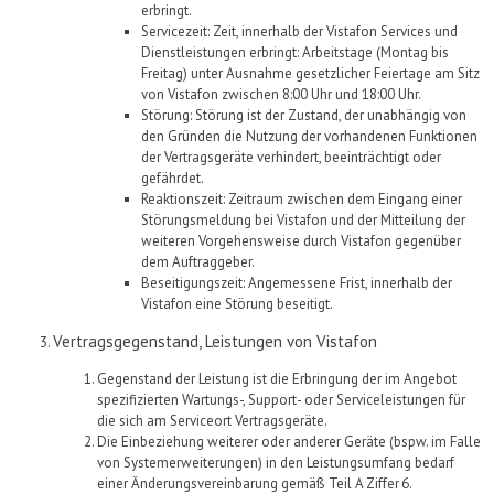
erbringt.
Servicezeit:
Zeit, innerhalb der
Vistafon
Services und
Dienstleistungen erbringt: Arbeitstage (Montag bis
Freitag) unter Ausnahme gesetzlicher Feiertage am Sitz
von
Vistafon
zwischen 8:00 Uhr und 18:00 Uhr.
Störung:
Störung ist der Zustand, der unabhängig von
den Gründen die Nutzung der vorhandenen Funktionen
der Vertragsgeräte verhindert, beeinträchtigt oder
gefährdet.
Reaktionszeit:
Zeitraum zwischen dem Eingang einer
Störungsmeldung bei
Vistafon
und der Mitteilung der
weiteren Vorgehensweise durch
Vistafon
gegenüber
dem Auftraggeber.
Beseitigungszeit:
Angemessene Frist, innerhalb der
Vistafon
eine Störung beseitigt.
Vertragsgegenstand
, Leistungen von
Vistafon
Gegenstand
der Leistung
ist die Erbringung
der im Angebot
spezifizierten
Wartungs-, Support- oder Serviceleistungen
für
die sich
am Serviceort
Vertragsgeräte.
Die Einbeziehung weiterer oder anderer Geräte (bspw. im Falle
von Systemerweiterungen) in den Leistungsumfang bedarf
einer Änderungsvereinbarung gemäß
Teil A
Ziffer
6
.