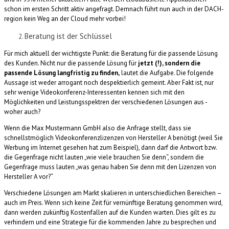
schon im ersten Schritt aktiv angefragt. Demnach führt nun auch in der DACH-
region kein Weg an der Cloud mehr vorbei!
Beratung ist der Schlüssel
Für mich aktuell der wichtigste Punkt: die Beratung für die passende Lösung
des Kunden. Nicht nur die passende Lösung für
jetzt (!), sondern die
passende Lösung langfristig zu finden,
lautet die Aufgabe. Die folgende
Aussage ist weder arrogant noch despektierlich gemeint. Aber Fakt ist, nur
sehr wenige Videokonferenz-Interessenten kennen sich mit den
Möglichkeiten und Leistungsspektren der verschiedenen Lösungen aus -
woher auch?
Wenn die Max Mustermann GmbH also die Anfrage stellt, dass sie
schnellstmöglich Videokonferenzlizenzen von Hersteller A benötigt (weil Sie
Werbung im Internet gesehen hat zum Beispiel), dann darf die Antwort bzw.
die Gegenfrage nicht lauten „wie viele brauchen Sie denn“, sondern die
Gegenfrage muss lauten „was genau haben Sie denn mit den Lizenzen von
Hersteller A vor?“
Verschiedene Lösungen am Markt skalieren in unterschiedlichen Bereichen –
auch im Preis. Wenn sich keine Zeit für vernünftige Beratung genommen wird,
dann werden zukünftig Kostenfallen auf die Kunden warten. Dies gilt es zu
verhindern und eine Strategie für die kommenden Jahre zu besprechen und