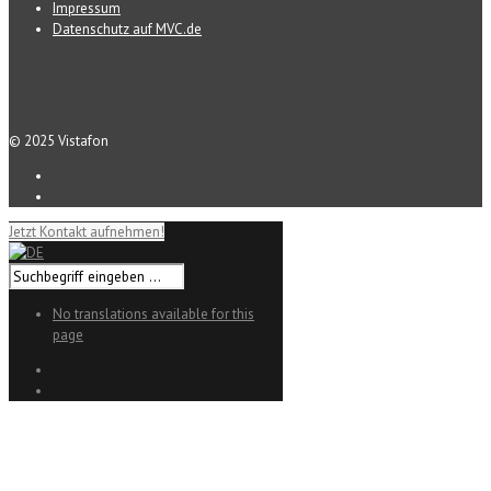
Impressum
Datenschutz auf MVC.de
© 2025 Vistafon
Jetzt Kontakt aufnehmen!
No translations available for this
page