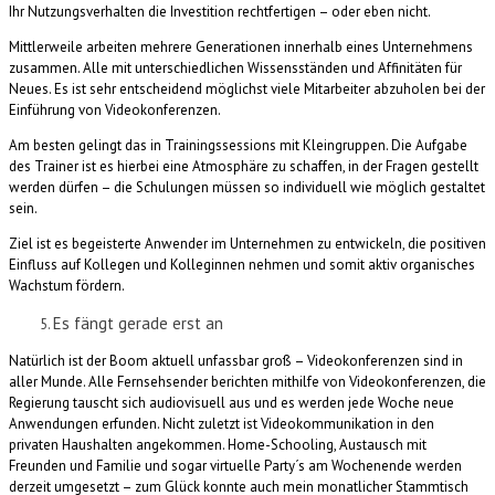
Ihr Nutzungsverhalten die Investition rechtfertigen – oder eben nicht.
Mittlerweile arbeiten mehrere Generationen innerhalb eines Unternehmens
zusammen. Alle mit unterschiedlichen Wissensständen und Affinitäten für
Neues. Es ist sehr entscheidend möglichst viele Mitarbeiter abzuholen bei der
Einführung von Videokonferenzen.
Am besten gelingt das in Trainingssessions mit Kleingruppen. Die Aufgabe
des Trainer ist es hierbei eine Atmosphäre zu schaffen, in der Fragen gestellt
werden dürfen – die Schulungen müssen so individuell wie möglich gestaltet
sein.
Ziel ist es begeisterte Anwender im Unternehmen zu entwickeln, die positiven
Einfluss auf Kollegen und Kolleginnen nehmen und somit aktiv organisches
Wachstum fördern.
Es fängt gerade erst an
Natürlich ist der Boom aktuell unfassbar groß – Videokonferenzen sind in
aller Munde. Alle Fernsehsender berichten mithilfe von Videokonferenzen, die
Regierung tauscht sich audiovisuell aus und es werden jede Woche neue
Anwendungen erfunden. Nicht zuletzt ist Videokommunikation in den
privaten Haushalten angekommen. Home-Schooling, Austausch mit
Freunden und Familie und sogar virtuelle Party´s am Wochenende werden
derzeit umgesetzt – zum Glück konnte auch mein monatlicher Stammtisch