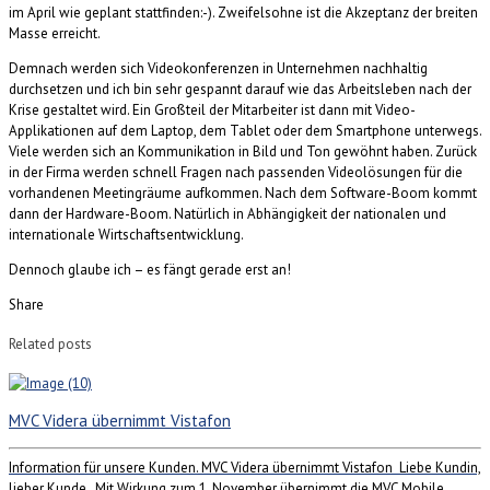
im April wie geplant stattfinden:-). Zweifelsohne ist die Akzeptanz der breiten
Masse erreicht.
Demnach werden sich Videokonferenzen in Unternehmen nachhaltig
durchsetzen und ich bin sehr gespannt darauf wie das Arbeitsleben nach der
Krise gestaltet wird. Ein Großteil der Mitarbeiter ist dann mit Video-
Applikationen auf dem Laptop, dem Tablet oder dem Smartphone unterwegs.
Viele werden sich an Kommunikation in Bild und Ton gewöhnt haben. Zurück
in der Firma werden schnell Fragen nach passenden Videolösungen für die
vorhandenen Meetingräume aufkommen. Nach dem Software-Boom kommt
dann der Hardware-Boom. Natürlich in Abhängigkeit der nationalen und
internationale Wirtschaftsentwicklung.
Dennoch glaube ich – es fängt gerade erst an!
Share
Related posts
MVC Videra übernimmt Vistafon
Information für unsere Kunden. MVC Videra übernimmt Vistafon Liebe Kundin,
lieber Kunde, Mit Wirkung zum 1. November übernimmt die MVC Mobile