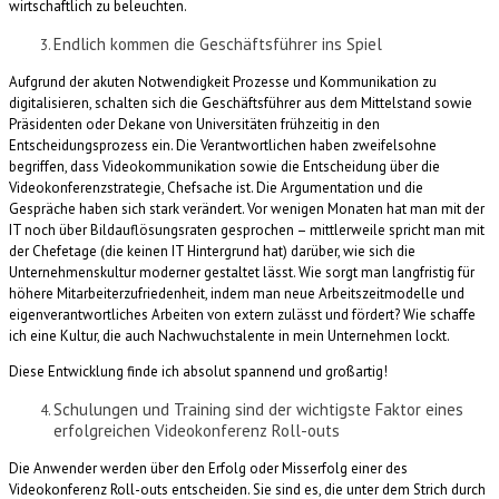
wirtschaftlich zu beleuchten.
Endlich kommen die Geschäftsführer ins Spiel
Aufgrund der akuten Notwendigkeit Prozesse und Kommunikation zu
digitalisieren, schalten sich die Geschäftsführer aus dem Mittelstand sowie
Präsidenten oder Dekane von Universitäten frühzeitig in den
Entscheidungsprozess ein. Die Verantwortlichen haben zweifelsohne
begriffen, dass Videokommunikation sowie die Entscheidung über die
Videokonferenzstrategie, Chefsache ist. Die Argumentation und die
Gespräche haben sich stark verändert. Vor wenigen Monaten hat man mit der
IT noch über Bildauflösungsraten gesprochen – mittlerweile spricht man mit
der Chefetage (die keinen IT Hintergrund hat) darüber, wie sich die
Unternehmenskultur moderner gestaltet lässt. Wie sorgt man langfristig für
höhere Mitarbeiterzufriedenheit, indem man neue Arbeitszeitmodelle und
eigenverantwortliches Arbeiten von extern zulässt und fördert? Wie schaffe
ich eine Kultur, die auch Nachwuchstalente in mein Unternehmen lockt.
Diese Entwicklung finde ich absolut spannend und großartig!
Schulungen und Training sind der wichtigste Faktor eines
erfolgreichen Videokonferenz Roll-outs
Die Anwender werden über den Erfolg oder Misserfolg einer des
Videokonferenz Roll-outs entscheiden. Sie sind es, die unter dem Strich durch