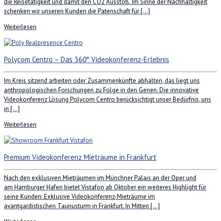
die Reisetätigkeit und damit den CO2 Ausstoß. Im Sinne der Nachhaltigkeit
schenken wir unseren Kunden die Patenschaft für […]
Weiterlesen
Polycom Centro – Das 360° Videokonferenz-Erlebnis
Im Kreis sitzend arbeiten oder Zusammenkünfte abhalten, das liegt uns
anthropologischen Forschungen zu Folge in den Genen. Die innovative
Videokonferenz Lösung Polycom Centro berücksichtigt unser Bedürfnis, uns
in […]
Weiterlesen
Premium Videokonferenz Mieträume in Frankfurt
Nach den exklusiven Mieträumen im Münchner Palais an der Oper und
am Hamburger Hafen bietet Vistafon ab Oktober ein weiteres Highlight für
seine Kunden: Exklusive Videokonferenz-Mieträume im
avantgardistischen Taunusturm in Frankfurt. In Mitten […]