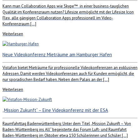
Kann man Collaboration Apps wie Skype™ in einer business-tauglichen
Qualität im Konferenzraum nutzen? Lifesize ermöglicht mit der Lifesize Icon
Flex, alle gängigen Collaboration Apps professionell im Video-
Konferenzraum […]
Weiterlesen
Neue Videokonferenz Mieträume am Hamburger Hafen
Vistafon bietet Mieträume für professionelle Videokonferenzen an exklusiven
Adressen. Damit werden Videokonferenzen auch für Kunden ermöglicht, die
nur sporadischen Bedarf haben. Neben dem Palais an der […]
Weiterlesen
„Mission Zukunft“ – Eine Videokonferenz mit der ESA
Raumfahrttag Badenwürttemberg: Unter dem Titel „Mission Zukunft – Von
Baden-Württemberg ins All“ begeisterte das Forum Luft- und Raumfahrt
Baden-Württemberg im Oktober etwa 150 Schülerinnen und Schüler […]