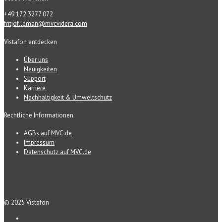
+49 172 3277 072
fritjof.leman@mvcvidera.com
Vistafon entdecken
Über uns
Neuigkeiten
Support
Karriere
Nachhaltigkeit & Umweltschutz
Rechtliche Informationen
AGBs auf MVC.de
Impressum
Datenschutz auf MVC.de
© 2025 Vistafon