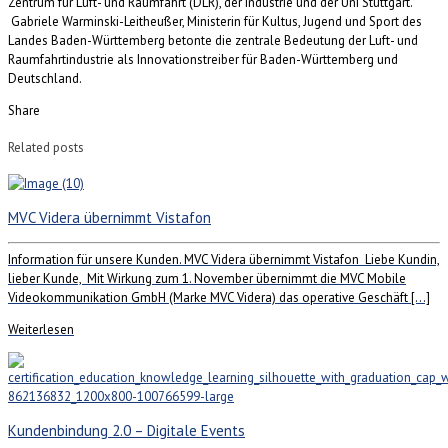
Zentrum für Luft- und Raumfahrt (DLR), der Industrie und der Uni Stuttgart.
Gabriele Warminski-Leitheußer, Ministerin für Kultus, Jugend und Sport des
Landes Baden-Württemberg betonte die zentrale Bedeutung der Luft- und
Raumfahrtindustrie als Innovationstreiber für Baden-Württemberg und
Deutschland.
Share
Related posts
MVC Videra übernimmt Vistafon
Information für unsere Kunden. MVC Videra übernimmt Vistafon Liebe Kundin,
lieber Kunde, Mit Wirkung zum 1. November übernimmt die MVC Mobile
Videokommunikation GmbH (Marke MVC Videra) das operative Geschäft […]
Weiterlesen
Kundenbindung 2.0 – Digitale Events