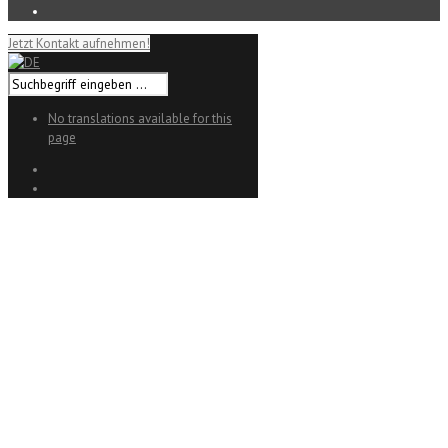
Jetzt Kontakt aufnehmen!
No translations available for this
page