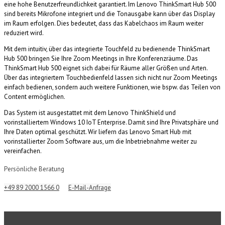
eine hohe Benutzerfreundlichkeit garantiert. Im Lenovo ThinkSmart Hub 500
sind bereits Mikrofone integriert und die Tonausgabe kann über das Display
im Raum erfolgen. Dies bedeutet, dass das Kabelchaos im Raum weiter
reduziert wird.
Mit dem intuitiv, über das integrierte Touchfeld zu bedienende ThinkSmart
Hub 500 bringen Sie Ihre Zoom Meetings in Ihre Konferenzräume. Das
ThinkSmart Hub 500 eignet sich dabei für Räume aller Größen und Arten.
Über das integriertem Touchbedienfeld lassen sich nicht nur Zoom Meetings
einfach bedienen, sondern auch weitere Funktionen, wie bspw. das Teilen von
Content ermöglichen.
Das System ist ausgestattet mit dem Lenovo ThinkShield und
vorinstalliertem Windows 10 IoT Enterprise. Damit sind Ihre Privatsphäre und
Ihre Daten optimal geschützt. Wir liefern das Lenovo Smart Hub mit
vorinstallierter Zoom Software aus, um die Inbetriebnahme weiter zu
vereinfachen.
Persönliche Beratung
+49 89 2000 1566 0
E-Mail-Anfrage