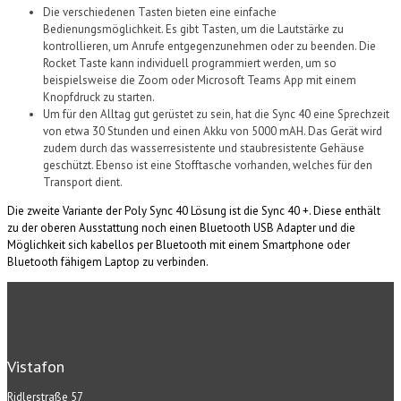
Die verschiedenen Tasten bieten eine einfache
Bedienungsmöglichkeit. Es gibt Tasten, um die Lautstärke zu
kontrollieren, um Anrufe entgegenzunehmen oder zu beenden. Die
Rocket Taste kann individuell programmiert werden, um so
beispielsweise die Zoom oder Microsoft Teams App mit einem
Knopfdruck zu starten.
Um für den Alltag gut gerüstet zu sein, hat die Sync 40 eine Sprechzeit
von etwa 30 Stunden und einen Akku von 5000 mAH. Das Gerät wird
zudem durch das wasserresistente und staubresistente Gehäuse
geschützt. Ebenso ist eine Stofftasche vorhanden, welches für den
Transport dient.
Die zweite Variante der Poly Sync 40 Lösung ist die Sync 40 +. Diese enthält
zu der oberen Ausstattung noch einen Bluetooth USB Adapter und die
Möglichkeit sich kabellos per Bluetooth mit einem Smartphone oder
Bluetooth fähigem Laptop zu verbinden.
Vistafon
Ridlerstraße 57