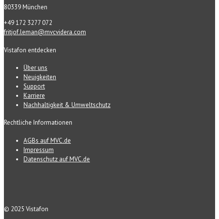
80339 München
+49 172 3277 072
fritjof.leman@mvcvidera.com
Vistafon entdecken
Über uns
Neuigkeiten
Support
Karriere
Nachhaltigkeit & Umweltschutz
Rechtliche Informationen
AGBs auf MVC.de
Impressum
Datenschutz auf MVC.de
© 2025 Vistafon