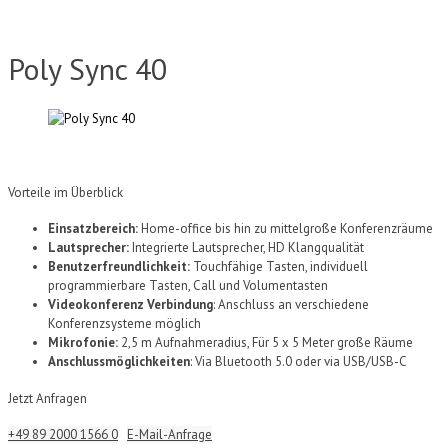
Poly Sync 40
Vorteile im Überblick
Einsatzbereich:
Home-office bis hin zu mittelgroße Konferenzräume
Lautsprecher:
Integrierte Lautsprecher, HD Klangqualität
Benutzerfreundlichkeit:
Touchfähige Tasten, individuell
programmierbare Tasten, Call und Volumentasten
Videokonferenz Verbindung
: Anschluss an verschiedene
Konferenzsysteme möglich
Mikrofonie
:
2,5 m Aufnahmeradius, Für 5 x 5 Meter große Räume
Anschlussmöglichkeiten
:
Via
Bluetooth
5.0 oder via USB/USB-C
Jetzt Anfragen
+49 89 2000 1566 0
E-Mail-Anfrage