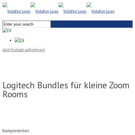
Jetzt Kontakt aufnehmen!
Logitech Bundles für kleine Zoom
Rooms
Komponenten