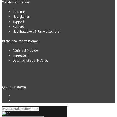
Vistafon entdecken
Über uns
Neuigkeiten
Support
Karriere
Nachhaltigkeit & Umweltschutz
Rechtliche Informationen
AGBs auf MVC.de
Impressum
Datenschutz auf MVC.de
© 2025 Vistafon
Jetzt Kontakt aufnehmen!