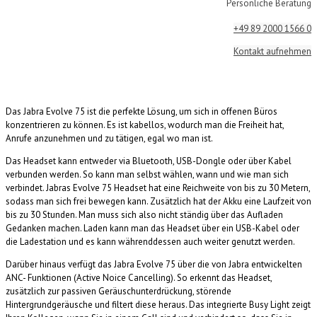
Persönliche Beratung
+49 89 2000 1566 0
Kontakt aufnehmen
Das Jabra Evolve 75 ist die perfekte Lösung, um sich in offenen Büros
konzentrieren zu können. Es ist kabellos, wodurch man die Freiheit hat,
Anrufe anzunehmen und zu tätigen, egal wo man ist.
Das Headset kann entweder via Bluetooth, USB-Dongle oder über Kabel
verbunden werden. So kann man selbst wählen, wann und wie man sich
verbindet. Jabras Evolve 75 Headset hat eine Reichweite von bis zu 30 Metern,
sodass man sich frei bewegen kann. Zusätzlich hat der Akku eine Laufzeit von
bis zu 30 Stunden. Man muss sich also nicht ständig über das Aufladen
Gedanken machen. Laden kann man das Headset über ein USB-Kabel oder
die Ladestation und es kann währenddessen auch weiter genutzt werden.
Darüber hinaus verfügt das Jabra Evolve 75 über die von Jabra entwickelten
ANC- Funktionen (Active Noice Cancelling). So erkennt das Headset,
zusätzlich zur passiven Geräuschunterdrückung, störende
Hintergrundgeräusche und filtert diese heraus. Das integrierte Busy Light zeigt