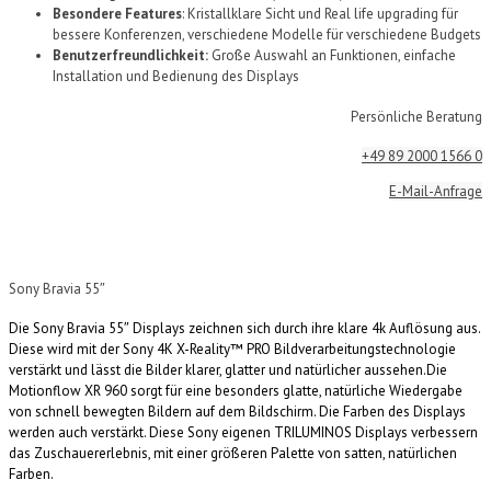
Besondere Features
: Kristallklare Sicht und Real life upgrading für
bessere Konferenzen, verschiedene Modelle für verschiedene Budgets
Benutzerfreundlichkeit:
Große Auswahl an Funktionen, einfache
Installation und Bedienung des Displays
Persönliche Beratung
+49 89 2000 1566 0
E-Mail-Anfrage
Sony Bravia 55″
Die Sony Bravia 55″ Displays zeichnen sich durch ihre klare 4k Auflösung aus.
Diese wird mit der Sony 4K X-Reality™ PRO Bildverarbeitungstechnologie
verstärkt und lässt die Bilder klarer, glatter und natürlicher aussehen.Die
Motionflow XR 960 sorgt für eine besonders glatte, natürliche Wiedergabe
von schnell bewegten Bildern auf dem Bildschirm. Die Farben des Displays
werden auch verstärkt. Diese Sony eigenen TRILUMINOS Displays verbessern
das Zuschauererlebnis, mit einer größeren Palette von satten, natürlichen
Farben.