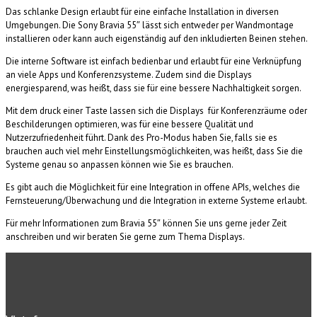
Das schlanke Design erlaubt für eine einfache Installation in diversen
Umgebungen. Die Sony Bravia 55″ lässt sich entweder per Wandmontage
installieren oder kann auch eigenständig auf den inkludierten Beinen stehen.
Die interne Software ist einfach bedienbar und erlaubt für eine Verknüpfung
an viele Apps und Konferenzsysteme. Zudem sind die Displays
energiesparend, was heißt, dass sie für eine bessere Nachhaltigkeit sorgen.
Mit dem druck einer Taste lassen sich die Displays für Konferenzräume oder
Beschilderungen optimieren, was für eine bessere Qualität und
Nutzerzufriedenheit führt. Dank des Pro-Modus haben Sie, falls sie es
brauchen auch viel mehr Einstellungsmöglichkeiten, was heißt, dass Sie die
Systeme genau so anpassen können wie Sie es brauchen.
Es gibt auch die Möglichkeit für eine Integration in offene APIs, welches die
Fernsteuerung/Überwachung und die Integration in externe Systeme erlaubt.
Für mehr Informationen zum Bravia 55″ können Sie uns gerne jeder Zeit
anschreiben und wir beraten Sie gerne zum Thema Displays.