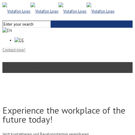
Contact now!
Contact
Experience the workplace of the
future today!
Jetzt kontaktieren und Beratungstermin vereinbaren.