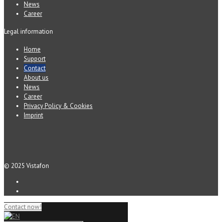
News
Career
Legal information
Home
Support
Contact
About us
News
Career
Privacy Policy & Cookies
Imprint
© 2025 Vistafon
Contact now!